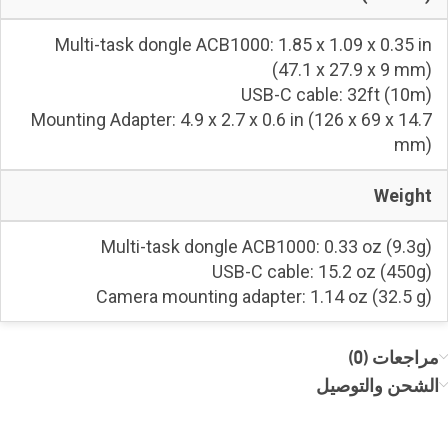
Multi-task dongle ACB1000: 1.85 x 1.09 x 0.35 in
(47.1 x 27.9 x 9 mm)
USB-C cable: 32ft (10m)
Mounting Adapter: 4.9 x 2.7 x 0.6 in (126 x 69 x 14.7
mm)
Weight
Multi-task dongle ACB1000: 0.33 oz (9.3g)
USB-C cable: 15.2 oz (450g)
Camera mounting adapter: 1.14 oz (32.5 g)
مراجعات (0)
الشحن والتوصيل