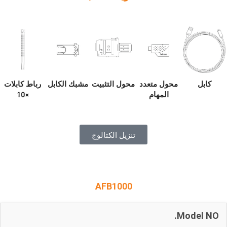
محول متعدد
رباط كابلات
كابل
محول التثبيت
مشبك الكابل
المهام
×10
تنزيل الكتالوج
AFB1000
Model NO.