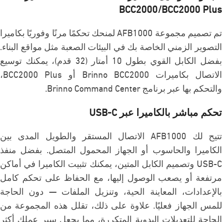
BCC2000/BCC2000 Plus
تم تصميم مجموعة AFB1000 لمنحك تحكمًا مرنًا وفوريًا بكاميرا
التصوير الزمني الخاصة بك في البيئات الصعبة مثل مواقع البناء.
بفضل الكابل القوي بطول 10 أمتار (32 قدم)، يمكنك توسيع
الاتصال بكاميرات Brinno BCC2000 أو BCC2000 Plus،
والتحكم بها عبر برنامج Brinno Command Center.
تحكم مباشر بالكاميرا عبر USB-C
تتيح لك AFB1000 الاتصال المستقر والطويل المدى بين
الكاميرا والحاسوب أو الجهاز المحمول المتصل. بفضل منفذ
USB-C وتصميم الكابل المتين، يمكنك تثبيت الكاميرا في أماكن
مرتفعة أو يصعب الوصول إليها، مع الحفاظ على تحكم كامل
بالإعدادات، المعاينة الحية، وتنزيل الملفات — دون الحاجة
للمس الجهاز فعليًا. علاوة على ذلك، تقلل هذه المجموعة من
الحاجة للتعديلات اليدوية المتكررة، مما يجعل سير عملك أكثر