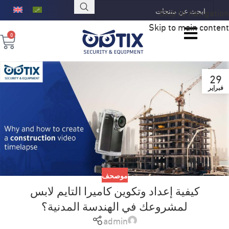
Skip to navigation
Skip to main content
0
29
فبراير
موصحف
كيفية إعداد وتكوين كاميرا التايم لابس
لمشروعك في الهندسة المدنية؟
admin