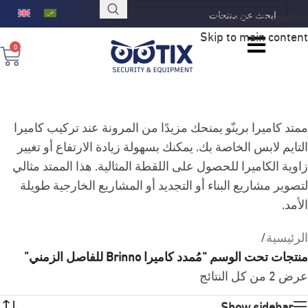
Skip to navigation
Skip to main content
0
ممتد كاميرا برينّو يمنحك مزيدًا من المرونة عند تركيب كاميرا
التايم لابس الخاصة بك. يمكنك بسهولة زيادة الارتفاع أو تغيير
زاوية الكاميرا للحصول على اللقطة المثالية. هذا الممتد مثالي
لتصوير مشاريع البناء أو التجديد أو المشاريع الخارجية طويلة
الأمد.
الرئيسية
/
منتجات تحت الوسم “مُمدد كاميرا Brinno للفاصل الزمني”
عرض ⁦2⁩ من كل النتائج
Show sidebar