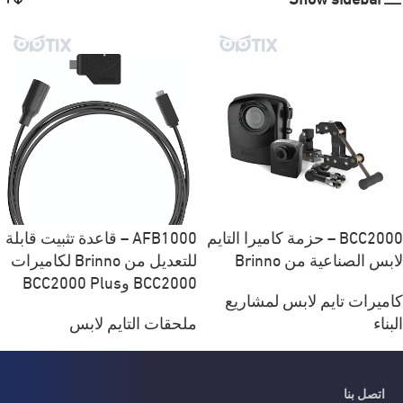
BCC2000 – حزمة كاميرا التايم
AFB1000 – قاعدة تثبيت قابلة
لابس الصناعية من Brinno
للتعديل من Brinno لكاميرات
BCC2000 وBCC2000 Plus
كاميرات تايم لابس لمشاريع
البناء
ملحقات التايم لابس
اتصل بنا