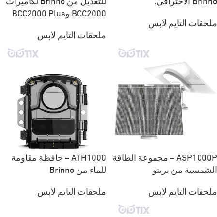
Brinno الاحترافي.
للتعديل من Brinno لكاميرات
BCC2000 وBCC2000 Plus
ملحقات التايم لابس
ملحقات التايم لابس
ASP1000P – مجموعة الطاقة
ATH1000 – حافظة مقاومة
الشمسية من برينو
للماء من Brinno
ملحقات التايم لابس
ملحقات التايم لابس