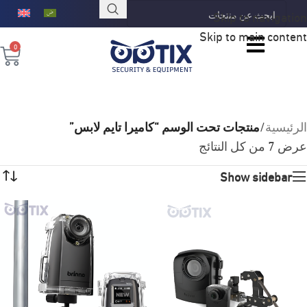
Skip to navigation
Skip to main content
0
الرئيسية
/
منتجات تحت الوسم “كاميرا تايم لابس”
عرض ⁦7⁩ من كل النتائج
Show sidebar