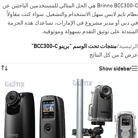
Brinno BCC300-C هي الحل المثالي للمستخدمين الباحثين عن
نظام تايم لابس سهل الاستخدام والتشغيل. سواء كنت مقاولاً
في دبي أو مدير مشروع في الإمارات، تساعدك هذه الحزمة
المبتدئة على توثيق التقدم بسهولة وموثوقية.
الرئيسية
/
منتجات تحت الوسم “برینو BCC300-C”
عرض ⁦2⁩ من كل النتائج
Show sidebar