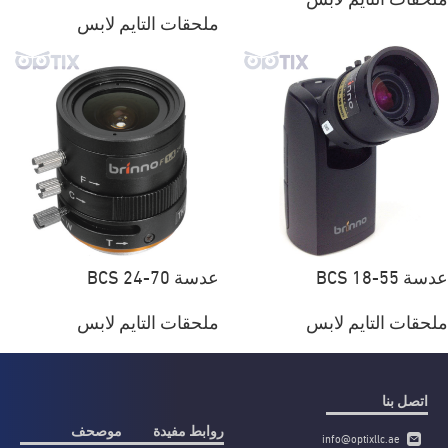
ملحقات التايم لابس
عدسة BCS 18-55
عدسة BCS 24-70
ملحقات التايم لابس
ملحقات التايم لابس
اتصل بنا
روابط مفيدة
موصحف
info@optixllc.ae