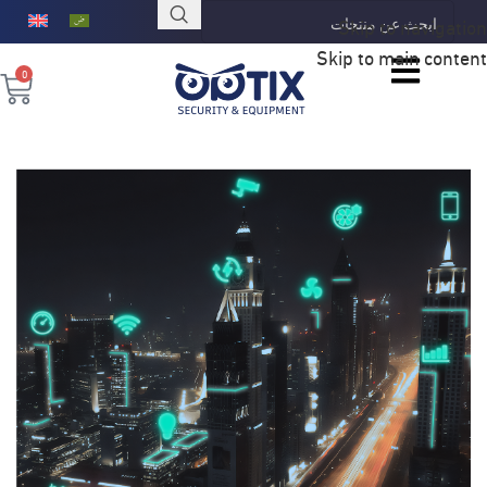
Skip to navigation
Skip to main content
0